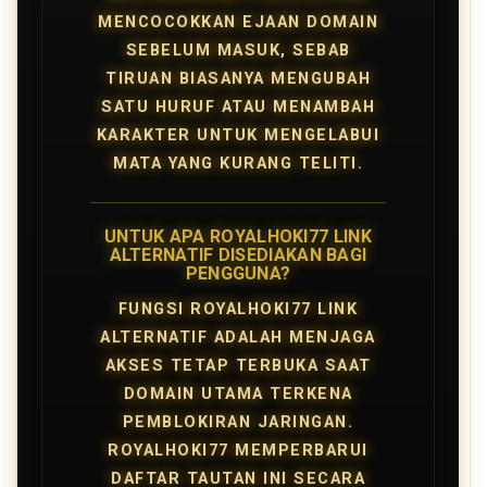
MENCOCOKKAN EJAAN DOMAIN
SEBELUM MASUK, SEBAB
TIRUAN BIASANYA MENGUBAH
SATU HURUF ATAU MENAMBAH
KARAKTER UNTUK MENGELABUI
MATA YANG KURANG TELITI.
UNTUK APA ROYALHOKI77 LINK
ALTERNATIF DISEDIAKAN BAGI
PENGGUNA?
FUNGSI ROYALHOKI77 LINK
ALTERNATIF ADALAH MENJAGA
AKSES TETAP TERBUKA SAAT
DOMAIN UTAMA TERKENA
PEMBLOKIRAN JARINGAN.
ROYALHOKI77 MEMPERBARUI
DAFTAR TAUTAN INI SECARA