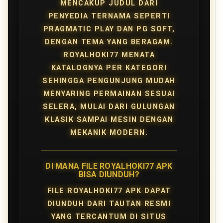
MENCAKUP JUDUL DARI
PENYEDIA TERNAMA SEPERTI
PRAGMATIC PLAY DAN PG SOFT,
DENGAN TEMA YANG BERAGAM.
ROYALHOKI77 MENATA
KATALOGNYA PER KATEGORI
SEHINGGA PENGUNJUNG MUDAH
MENYARING PERMAINAN SESUAI
SELERA, MULAI DARI GULUNGAN
KLASIK SAMPAI MESIN DENGAN
MEKANIK MODERN.
DI MANA FILE ROYALHOKI77 APK
BISA DIUNDUH?
FILE ROYALHOKI77 APK DAPAT
DIUNDUH DARI TAUTAN RESMI
YANG TERCANTUM DI SITUS