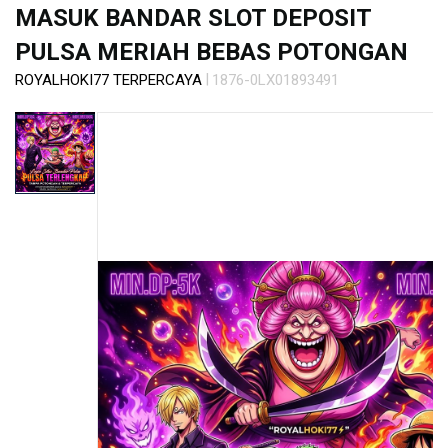
s
MASUK BANDAR SLOT DEPOSIT
i
a
PULSA MERIAH BEBAS POTONGAN
!
|
ROYALHOKI77 TERPERCAYA
1876-0LX01893491
Skip
to
the
end
of
the
images
gallery