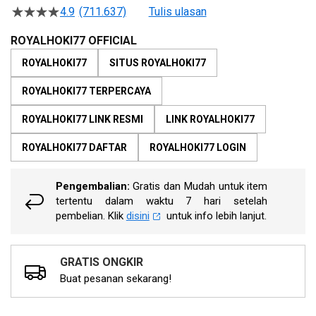
beginning
4.9
(711.637)
Tulis ulasan
4.5
of
dari
the
5
ROYALHOKI77 OFFICIAL
bintang,
images
nilai
ROYALHOKI77
SITUS ROYALHOKI77
gallery
rating
rata-
ROYALHOKI77 TERPERCAYA
rata.
Read
13
ROYALHOKI77 LINK RESMI
LINK ROYALHOKI77
Reviews.
Tautan
ROYALHOKI77 DAFTAR
ROYALHOKI77 LOGIN
halaman
yang
sama.
Pengembalian:
Gratis dan Mudah untuk item
tertentu dalam waktu 7 hari setelah
pembelian. Klik
disini
untuk info lebih lanjut.
GRATIS ONGKIR
Buat pesanan sekarang!