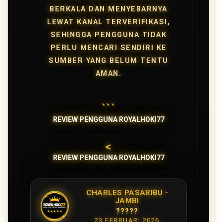
BERKALA DAN MENYEBARNYA
LEWAT KANAL TERVERIFIKASI,
SEHINGGA PENGGUNA TIDAK
PERLU MENCARI SENDIRI KE
SUMBER YANG BELUM TENTU
AMAN.
```
REVIEW PENGGUNA ROYALHOKI77
<
REVIEW PENGGUNA ROYALHOKI77
CHARLES PASARIBU -
JAMBI
?????
23 FEBRUARI 2026