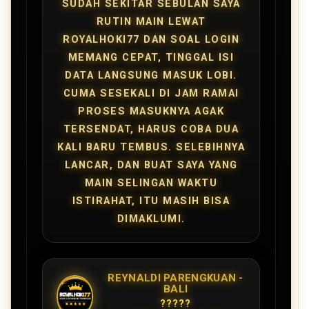
SUDAH SEKITAR SEBULAN SAYA
RUTIN MAIN LEWAT
ROYALHOKI77 DAN SOAL LOGIN
MEMANG CEPAT, TINGGAL ISI
DATA LANGSUNG MASUK LOBI.
CUMA SESEKALI DI JAM RAMAI
PROSES MASUKNYA AGAK
TERSENDAT, HARUS COBA DUA
KALI BARU TEMBUS. SELEBIHNYA
LANCAR, DAN BUAT SAYA YANG
MAIN SELINGAN WAKTU
ISTIRAHAT, ITU MASIH BISA
DIMAKLUMI.
REYNALDI PARENGKUAN -
BALI
?????