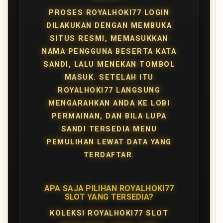
PROSES ROYALHOKI77 LOGIN
DILAKUKAN DENGAN MEMBUKA
SITUS RESMI, MEMASUKKAN
NAMA PENGGUNA BESERTA KATA
SANDI, LALU MENEKAN TOMBOL
MASUK. SETELAH ITU
ROYALHOKI77 LANGSUNG
MENGARAHKAN ANDA KE LOBI
PERMAINAN, DAN BILA LUPA
SANDI TERSEDIA MENU
PEMULIHAN LEWAT DATA YANG
TERDAFTAR.
APA SAJA PILIHAN ROYALHOKI77
SLOT YANG TERSEDIA?
KOLEKSI ROYALHOKI77 SLOT